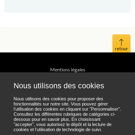
Haut 
Mentions légales
Protection des données personnelles
Nous utilisons des cookies
Plan du site
Nous utilisons des cookies pour proposer des
fonctionnalités sur notre site. Vous pouvez gérer
l'utilisation des cookies en cliquant sur "Personnaliser".
Nos coordonnées
Consultez les différentes rubriques de catégories ci-
dessous pour en savoir plus. En choisissant
"accepter", vous autorisez le dépôt et la lecture de
cookies et l'utilisation de technologie de suivi.
Nous contacter