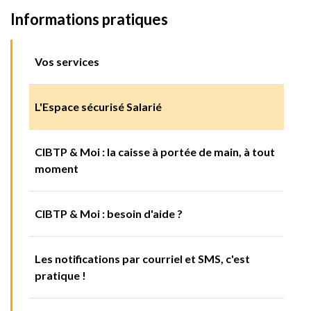
Informations pratiques
Vos services
L'Espace sécurisé Salarié
CIBTP & Moi : la caisse à portée de main, à tout
moment
CIBTP & Moi : besoin d'aide ?
Les notifications par courriel et SMS, c'est
pratique !