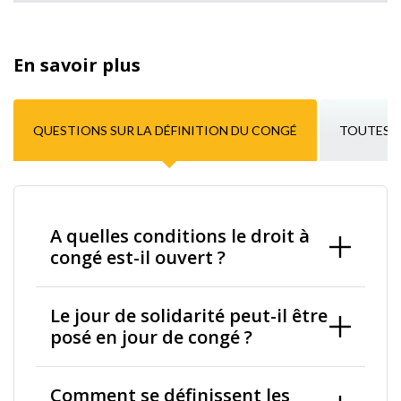
En savoir plus
QUESTIONS SUR LA DÉFINITION DU CONGÉ
TOUTES L
A quelles conditions le droit à
congé est-il ouvert ?
Le jour de solidarité peut-il être
posé en jour de congé ?
Comment se définissent les