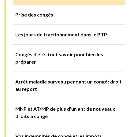
Prise des congés
Les jours de fractionnement dans le BTP
Congés d’été : tout savoir pour bien les
préparer
Arrêt maladie survenu pendant un congé : droit
au report
MNP et AT/MP de plus d'un an : de nouveaux
droits à congé
Vos indemnités de congé et les impôts