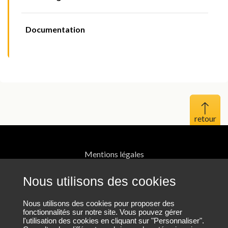
Documentation
Haut 
Mentions légales
Protection des données personnelles
Nous utilisons des cookies
Plan du site
Nous utilisons des cookies pour proposer des
fonctionnalités sur notre site. Vous pouvez gérer
l'utilisation des cookies en cliquant sur "Personnaliser".