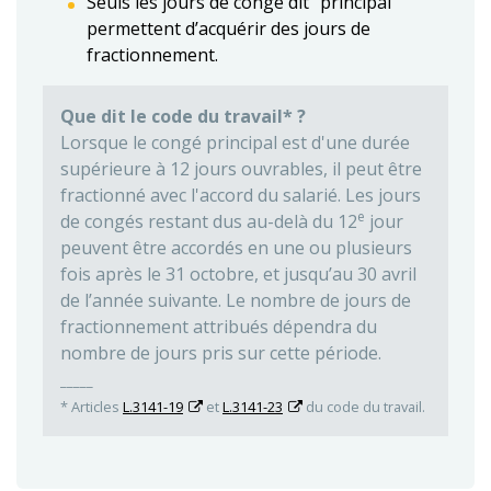
Seuls les jours de congé dit "principal"
permettent d’acquérir des jours de
fractionnement.
Que dit le code du travail* ?
Lorsque le congé principal est d'une durée
supérieure à 12 jours ouvrables, il peut être
fractionné avec l'accord du salarié. Les jours
e
de congés restant dus au-delà du 12
jour
peuvent être accordés en une ou plusieurs
fois après le 31 octobre, et jusqu’au 30 avril
de l’année suivante. Le nombre de jours de
fractionnement attribués dépendra du
nombre de jours pris sur cette période.
_____
* Articles
L.3141-19
et
L.3141-23
du code du travail.