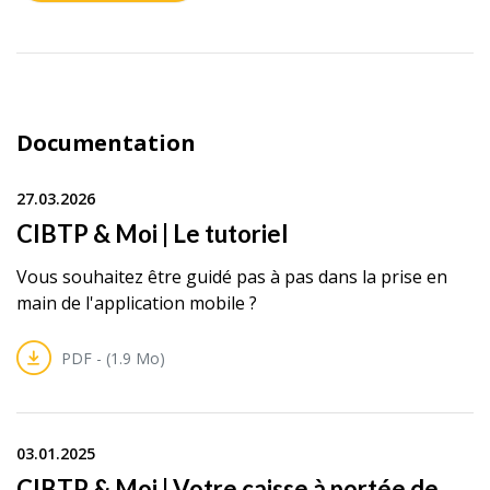
Documentation
27.03.2026
CIBTP & Moi | Le tutoriel
Vous souhaitez être guidé pas à pas dans la prise en
main de l'application mobile ?
PDF - (1.9 Mo)
03.01.2025
CIBTP & Moi | Votre caisse à portée de