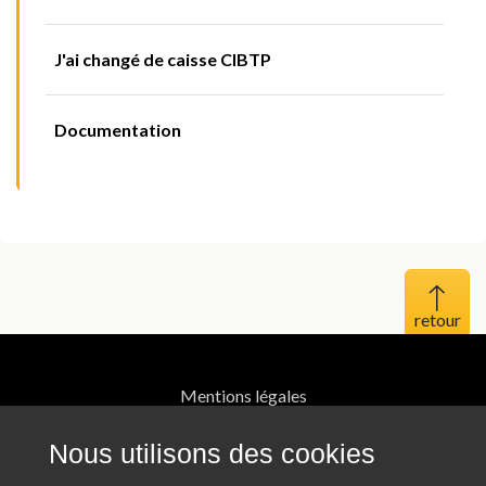
J'ai changé de caisse CIBTP
Documentation
Haut 
Mentions légales
Protection des données personnelles
Nous utilisons des cookies