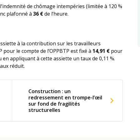
e l’indemnité de chômage intempéries (limitée à 120 %
donc plafonné à
36 €
de l’heure.
ssiette à la contribution sur les travailleurs
TP pour le compte de l’OPPBTP est fixé à
14,91 €
pour
u en appliquant à cette assiette un taux de 0,11 %.
aux réduit.
Construction : un
redressement en trompe-l’œil
sur fond de fragilités
structurelles