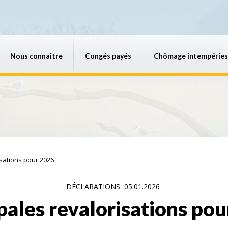
Nous connaître
Congés payés
Chômage intempéries
isations pour 2026
DÉCLARATIONS
05.01.2026
pales revalorisations po