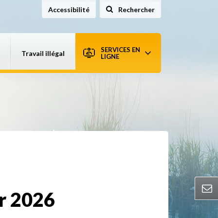
Accessibilité
Rechercher
sur le site
SERVICES EN
Travail illégal
LIGNE
ur 2026