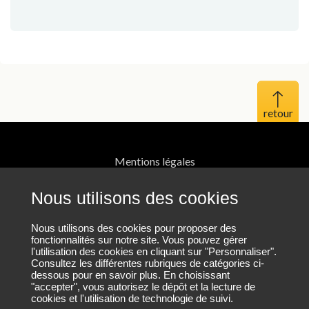
Haut 
Mentions légales
Protection des données personnelles
Nous utilisons des cookies
Plan du site
Nous utilisons des cookies pour proposer des
fonctionnalités sur notre site. Vous pouvez gérer
l'utilisation des cookies en cliquant sur "Personnaliser".
Nos coordonnées
Consultez les différentes rubriques de catégories ci-
dessous pour en savoir plus. En choisissant
"accepter", vous autorisez le dépôt et la lecture de
cookies et l'utilisation de technologie de suivi.
Nous contacter