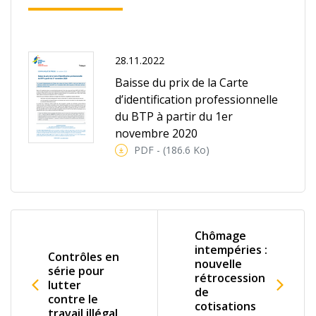
28.11.2022
Baisse du prix de la Carte
d’identification professionnelle
du BTP à partir du 1er
novembre 2020
PDF - (186.6 Ko)
Chômage
intempéries :
Contrôles en
nouvelle
série pour
rétrocession
lutter
de
contre le
cotisations
travail illégal