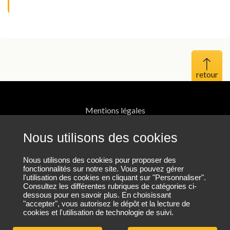
Haut 
Mentions légales
Protection des données personnelles
Nous utilisons des cookies
Plan du site
Nous utilisons des cookies pour proposer des
fonctionnalités sur notre site. Vous pouvez gérer
l'utilisation des cookies en cliquant sur "Personnaliser".
Nos coordonnées
Consultez les différentes rubriques de catégories ci-
dessous pour en savoir plus. En choisissant
"accepter", vous autorisez le dépôt et la lecture de
cookies et l'utilisation de technologie de suivi.
Nous contacter