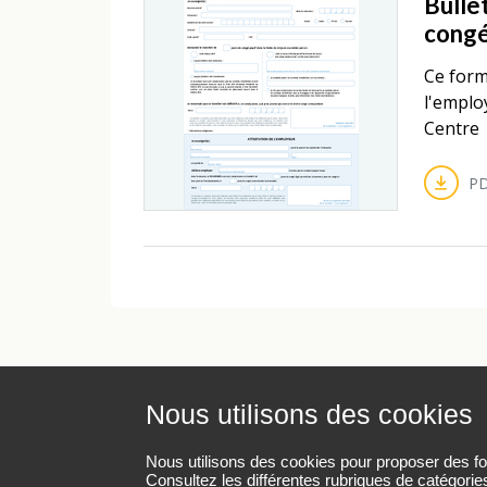
Bullet
cong
Ce form
l'emplo
Centre
PD
Nous utilisons des cookies
Mentions légales
Protection des données pe
Nous utilisons des cookies pour proposer des fonc
Consultez les différentes rubriques de catégorie