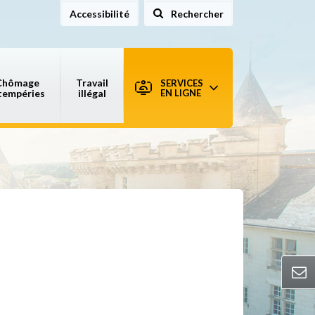
Accessibilité
Rechercher
sur le site
Chômage
Travail
SERVICES
tempéries
illégal
EN LIGNE