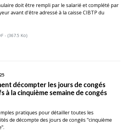
ulaire doit être rempli par le salarié et complété par
yeur avant d'être adressé à la caisse CIBTP du
F - (367.5 Ko)
25
nt décompter les jours de congés
ifs à la cinquième semaine de congés
s
mples pratiques pour détailler toutes les
lités de décompte des jours de congés "cinquième
".