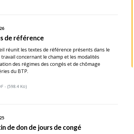
26
s de référence
eil réunit les textes de référence présents dans le
 travail concernant le champ et les modalités
cation des régimes des congés et de chômage
ries du BTP.
F - (598.4 Ko)
25
tin de don de jours de congé