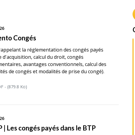
26
nto Congés
rappelant la réglementation des congés payés
 d'acquisition, calcul du droit, congés
entaires, avantages conventionnels, calcul des
tés de congés et modalités de prise du congé).
F - (879.8 Ko)
26
 | Les congés payés dans le BTP