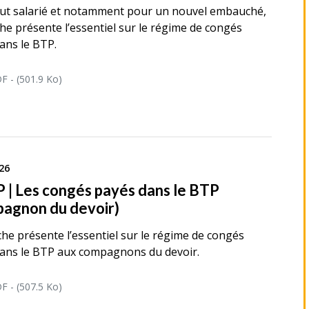
ut salarié et notamment pour un nouvel embauché,
iche présente l’essentiel sur le régime de congés
ans le BTP.
F - (501.9 Ko)
26
 | Les congés payés dans le BTP
agnon du devoir)
iche présente l’essentiel sur le régime de congés
ans le BTP aux compagnons du devoir.
F - (507.5 Ko)