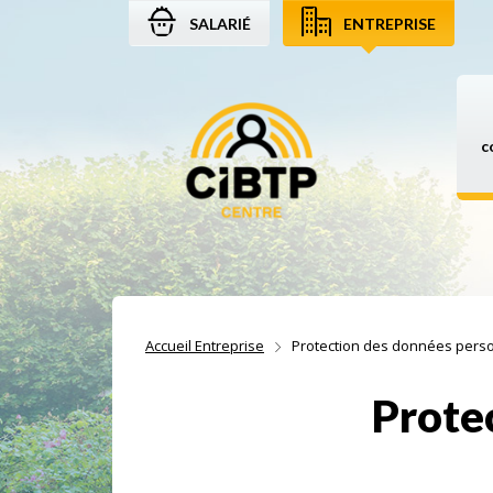
SALARIÉ
ENTREPRISE
Aller au contenu
Aller à la recherche
Aller à la navigation
c
Accueil Entreprise
Protection des données pers
Prote