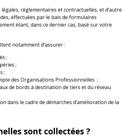
s légales, règlementaires et contractuelles, et d’autre
es, effectuées par le bais de formulaires
itement étant, dans ce dernier cas, basé sur votre
ttent notamment d’assurer :
s ;
éries ;
s ;
ompte des Organisations Professionnelles ;
eaux de bords à destination de tiers et du réseau
tion dans le cadre de démarches d’amélioration de la
lles sont collectées ?