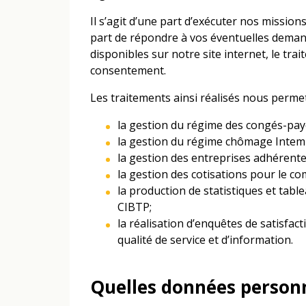
Il s’agit d’une part d’exécuter nos mission
part de répondre à vos éventuelles demand
disponibles sur notre site internet, le tra
consentement.
Les traitements ainsi réalisés nous perme
la gestion du régime des congés-payé
la gestion du régime chômage Intemp
la gestion des entreprises adhérente
la gestion des cotisations pour le c
la production de statistiques et tabl
CIBTP;
la réalisation d’enquêtes de satisfac
qualité de service et d’information.
Quelles données personne