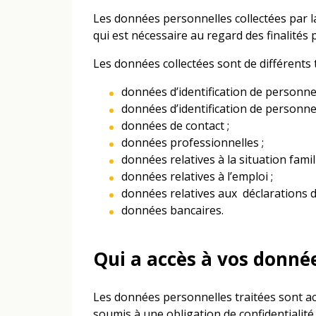
Les données personnelles collectées par la
qui est nécessaire au regard des finalités 
Les données collectées sont de différents t
données d’identification de personne
données d’identification de personne
données de contact ;
données professionnelles ;
données relatives à la situation famili
données relatives à l’emploi ;
données relatives aux déclarations d
données bancaires.
Qui a accès à vos donné
Les données personnelles traitées sont ac
soumis à une obligation de confidentialité.