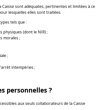
 Caisse sont adéquates, pertinentes et limitées à ce
pour lesquelles elles sont traitées.
ypes tels que :
s physiques (dont le NIR) ;
s morales ;
ale ;
’arrêt intempéries ;
es personnelles ?
cessibles aux seuls collaborateurs de la Caisse