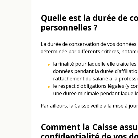
Quelle est la durée de 
personnelles ?
La durée de conservation de vos données p
déterminée par différents critères, notam
la finalité pour laquelle elle traite l
données pendant la durée d’affiliati
rattachement du salarié à la profess
le respect d’obligations légales (y comp
une durée minimale pendant laquelle 
Par ailleurs, la Caisse veille à la mise à j
Comment la Caisse assure
confidentialité de vos d