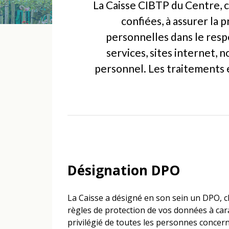
La Caisse CIBTP du Centre, ci
confiées, à assurer la 
personnelles dans le respe
services, sites internet,
personnel. Les traitements e
Désignation DPO
La Caisse a désigné en son sein un DPO, ch
règles de protection de vos données à carac
privilégié de toutes les personnes concer