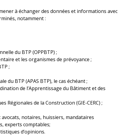
amener à échanger des données et informations avec
erminés, notamment :
nnelle du BTP (OPPBTP) ;
ntaire et les organismes de prévoyance ;
BTP ;
ciale du BTP (APAS BTP), le cas échéant ;
dination de l’Apprentissage du Bâtiment et des
es Régionales de la Construction (GIE-CERC) ;
 avocats, notaires, huissiers, mandataires
s, experts comptables;
atistiques d’opinions.