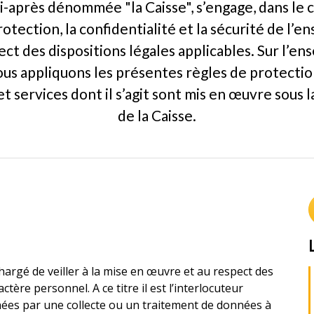
-après dénommée "la Caisse", s’engage, dans le c
protection, la confidentialité et la sécurité de l
ct des dispositions légales applicables. Sur l’e
 nous appliquons les présentes règles de protecti
t services dont il s’agit sont mis en œuvre sous l
de la Caisse.
argé de veiller à la mise en œuvre et au respect des
tère personnel. A ce titre il est l’interlocuteur
nées par une collecte ou un traitement de données à