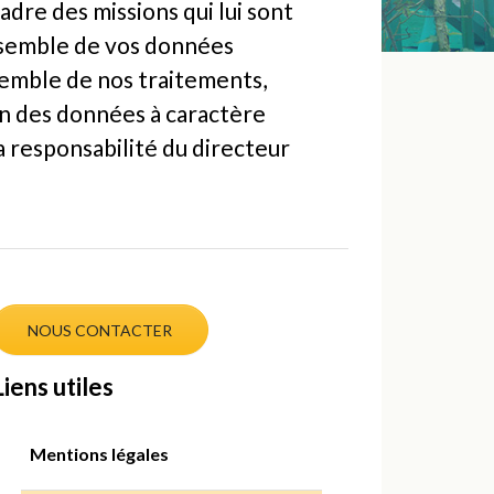
adre des missions qui lui sont
’ensemble de vos données
nsemble de nos traitements,
on des données à caractère
a responsabilité du directeur
NOUS CONTACTER
Liens utiles
Mentions légales