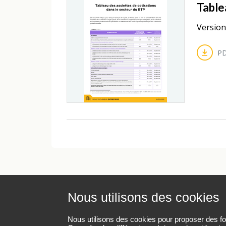
Table
Version
PD
Nous utilisons des cookies
Mentions légales
Protection des données pe
Nous utilisons des cookies pour proposer des fonc