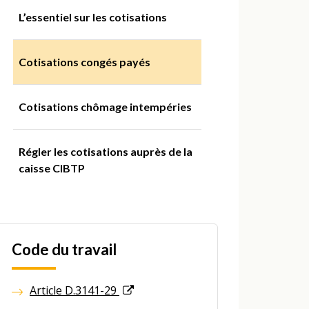
L’essentiel sur les cotisations
Cotisations congés payés
Cotisations chômage intempéries
Régler les cotisations auprès de la
caisse CIBTP
Code du travail
Article D.3141-29