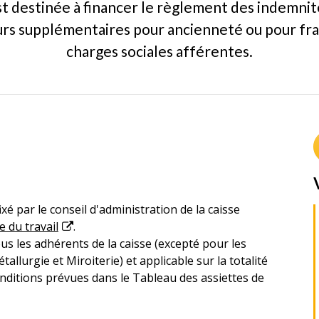
t destinée à financer le règlement des indemnité
urs supplémentaires pour ancienneté ou pour fra
charges sociales afférentes.
xé par le conseil d'administration de la caisse
e du travail
.
ous les adhérents de la caisse (excepté pour les
allurgie et Miroiterie) et applicable sur la totalité
onditions prévues dans le Tableau des assiettes de