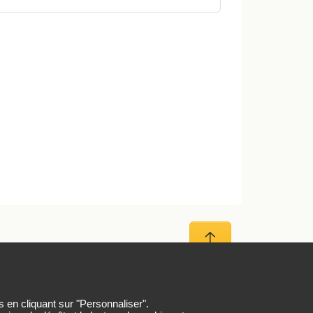
Haut de page
er
s en cliquant sur "Personnaliser".