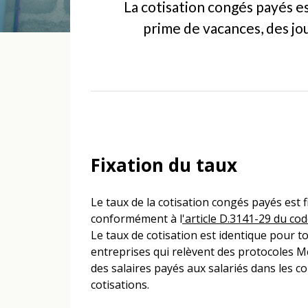
La cotisation congés payés es
prime de vacances, des jo
Fixation du taux
Le taux de la cotisation congés payés est fi
conformément à l
'article D.3141-29 du cod
Le taux de cotisation est identique pour t
entreprises qui relèvent des protocoles Mét
des salaires payés aux salariés dans les c
cotisations.