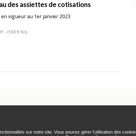
au des assiettes de cotisations
 en vigueur au 1er janvier 2023
F - (163.9 Ko)
rsonnelles
Plan du site
Nos coordonnées
Nous contact
tionnalités sur notre site. Vous pouvez gérer l'utilisation des cookie