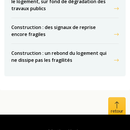
le logement, sur fond de dégradation des
travaux publics
Construction : des signaux de reprise
encore fragiles
Construction : un rebond du logement qui
ne dissipe pas les fragilités
Haut 