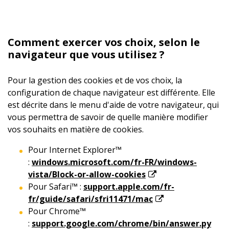
Comment exercer vos choix, selon le
navigateur que vous utilisez ?
Pour la gestion des cookies et de vos choix, la
configuration de chaque navigateur est différente. Elle
est décrite dans le menu d'aide de votre navigateur, qui
vous permettra de savoir de quelle manière modifier
vos souhaits en matière de cookies.
Pour Internet Explorer™
:
windows.microsoft.com/fr-FR/windows-
vista/Block-or-allow-cookies
Pour Safari™ :
support.apple.com/fr-
fr/guide/safari/sfri11471/mac
Pour Chrome™
:
support.google.com/chrome/bin/answer.py