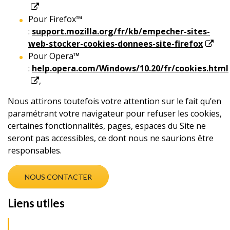
Pour Firefox™
:
support.mozilla.org/fr/kb/empecher-sites-
web-stocker-cookies-donnees-site-firefox
Pour Opera™
:
help.opera.com/Windows/10.20/fr/cookies.html
,
Nous attirons toutefois votre attention sur le fait qu’en
paramétrant votre navigateur pour refuser les cookies,
certaines fonctionnalités, pages, espaces du Site ne
seront pas accessibles, ce dont nous ne saurions être
responsables.
NOUS CONTACTER
Liens utiles