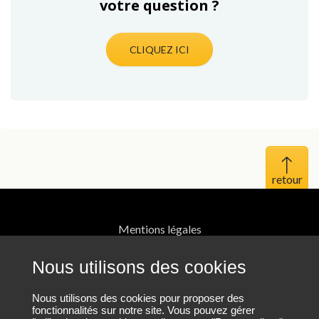
votre question ?
CLIQUEZ ICI
Haut 
Mentions légales
Protection des données personnelles
Nous utilisons des cookies
Plan du site
Nous utilisons des cookies pour proposer des
fonctionnalités sur notre site. Vous pouvez gérer